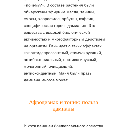
«почему?». В составе растения были
обнаружены эфирные масла, танины,
смолы, хлорофилл, арбутин, кофеин,
специфическая горечь дамианин. Это
вещества с высокой биологической
активностью и многофакторным действием
на организм. Речь идет о таких эффектах,
как антидепрессантный, стимулирующий,
антибактериальный, противовирусный,
мочегонный, очищающий,
антиоксидантный. Майя были правы.
дамиана многое может.
Афродизиак и тоник: польза
дамианы
И хотя панацеи (универсального средства