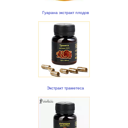
Гуарана экстракт плодов
Экстракт траметеса