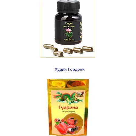
Худия Гордони