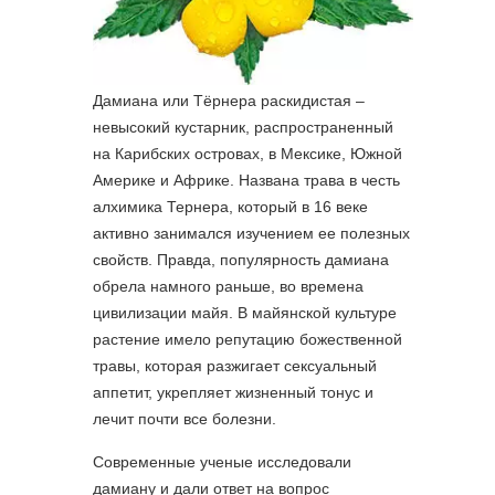
Дамиана или Тёрнера раскидистая –
невысокий кустарник, распространенный
на Карибских островах, в Мексике, Южной
Америке и Африке. Названа трава в честь
алхимика Тернера, который в 16 веке
активно занимался изучением ее полезных
свойств. Правда, популярность дамиана
обрела намного раньше, во времена
цивилизации майя. В майянской культуре
растение имело репутацию божественной
травы, которая разжигает сексуальный
аппетит, укрепляет жизненный тонус и
лечит почти все болезни.
Современные ученые исследовали
дамиану и дали ответ на вопрос