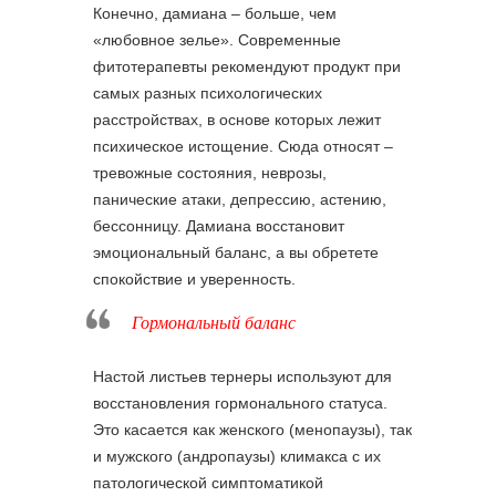
Конечно, дамиана – больше, чем
«любовное зелье». Современные
фитотерапевты рекомендуют продукт при
самых разных психологических
расстройствах, в основе которых лежит
психическое истощение. Сюда относят –
тревожные состояния, неврозы,
панические атаки, депрессию, астению,
бессонницу. Дамиана восстановит
эмоциональный баланс, а вы обретете
спокойствие и уверенность.
Гормональный баланс
Настой листьев тернеры используют для
восстановления гормонального статуса.
Это касается как женского (менопаузы), так
и мужского (андропаузы) климакса с их
патологической симптоматикой