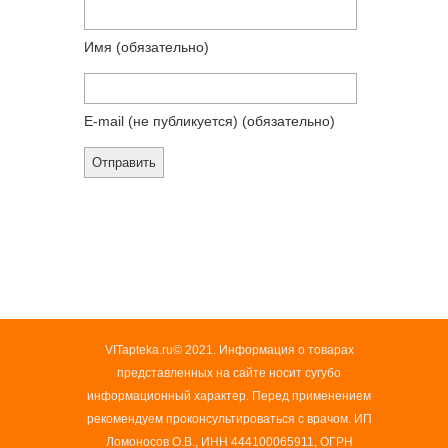
Имя
(обязательно)
E-mail (не публикуется)
(обязательно)
VITapteka.ru© 2021. Информация о товарах
представленных на сайте носит сугубо
информационный характер. Перед применением
рекомендуем проконсультироваться с врачом. ИП
Ломоносов О.В., ИНН 444100065911, ОГРН