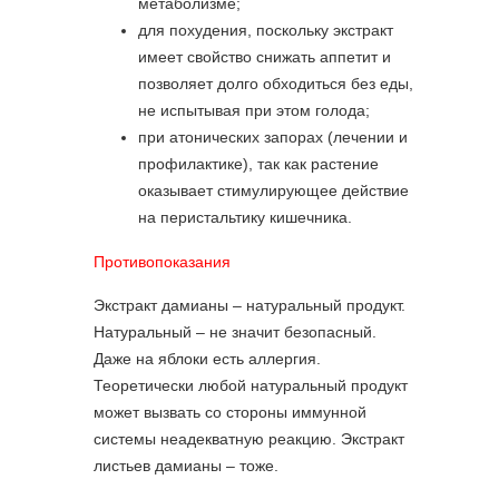
метаболизме;
для похудения, поскольку экстракт
имеет свойство снижать аппетит и
позволяет долго обходиться без еды,
не испытывая при этом голода;
при атонических запорах (лечении и
профилактике), так как растение
оказывает стимулирующее действие
на перистальтику кишечника.
Противопоказания
Экстракт дамианы – натуральный продукт.
Натуральный – не значит безопасный.
Даже на яблоки есть аллергия.
Теоретически любой натуральный продукт
может вызвать со стороны иммунной
системы неадекватную реакцию. Экстракт
листьев дамианы – тоже.