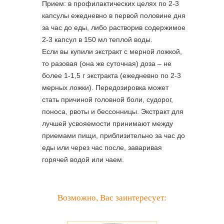
Прием: в профилактических целях по 2-3
капсулы ежедневно в первой половине дня
за час до еды, либо растворив содержимое
2-3 капсул в 150 мл теплой воды.
Если вы купили экстракт с мерной ложкой,
то разовая (она же суточная) доза – не
более 1-1,5 г экстракта (ежедневно по 2-3
мерных ложки). Передозировка может
стать причиной головной боли, судорог,
поноса, рвоты и бессонницы. Экстракт для
лучшей усвояемости принимают между
приемами пищи, приблизительно за час до
еды или через час после, заваривая
горячей водой или чаем.
Возможно, Вас заинтересует: