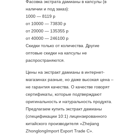
Фасовка экстрата дамианы в капсулы (в
наличии и под заказ):
1000 — 8119 р
от 10000 — 73830 р
от 20000 — 135355 р
от 40000 — 246100 р
Скидки только от количества. Другие
оптовые скидки на капсулы не
распространяются.
Цены на экстракт дамианы в интернет-
магазинах разные, но даже высокая цена –
не гарантия качества. О качестве говорят
сертификаты, которые подтверждают
оригинальность и натуральность продукта.
Предлагаем купить экстракт дамианы
(спецификации 10:1) лицензированного
китайского производителя «Zhejiang
ZhonglongImport Export Trade C».