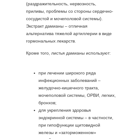
(раздражительность, нервозность,
приливы, проблемы со стороны сердечно-
сосудистой и мочеполовой системы).
Экстракт дамианы – отличная
альтернатива тяжелой артиллерии в виде
гормональных лекарств.
Кроме того, листья дамианы используют:
при лечении широкого ряда
инфекционных заболеваний –
желудочно-кишечного тракта,
мочеполовой системы, ОРВИ, легких,
бронхов;
для укрепления здоровья
эндокринной системы – в частности,
при гипофункции щитовидной
железы и «заторможенном»