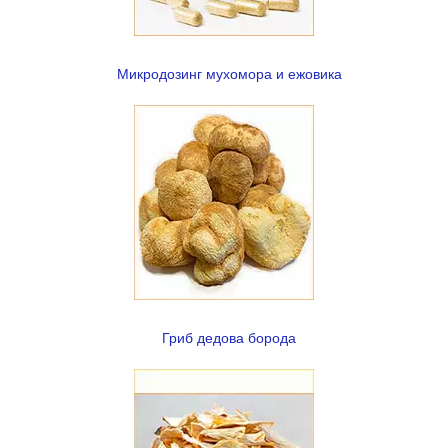
Микродозинг мухомора и ежовика
Гриб дедова борода