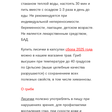
стаканом теплой воды, настоять 30 мин и
пить вместе с осадком 1-3 раза в день до
еды. Не рекомендуется при
индивидуальной непереносимости.
беременности, лактации, детском возрасте.
Не является лекарственным средством,
БАД.
Купить лисички в капсулах
сбора 2025 года
можно в нашем магазине трав. Гриб
высушен при температуре до 40 градусов
по Цельсию (выше целебные качества
разрушаются) с сохранением всех
полезных свойств, в том числе химаннозы.
О грибе
Лисички
полезно употреблять в пищу при
нарушениях зрения, для профилактики
воспаления глаз, при сухости кожи и