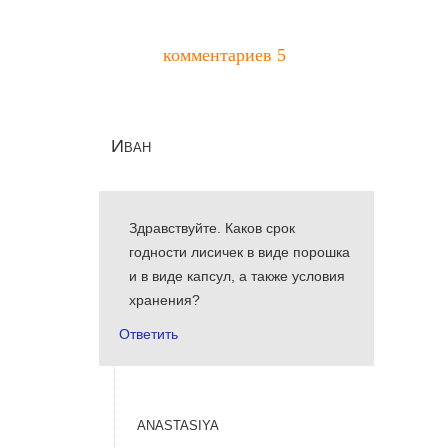
комментариев 5
Иван
Здравствуйте. Каков срок
годности лисичек в виде порошка
и в виде капсул, а также условия
хранения?
Ответить
anastasiya