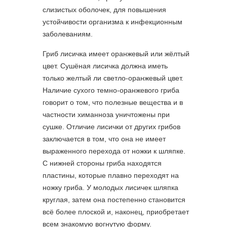
слизистых оболочек, для повышения
устойчивости организма к инфекционным
заболеваниям.
Гриб лисичка имеет оранжевый или жёлтый
цвет. Cушёная лисичка должна иметь
только желтый ли светло-оранжевый цвет.
Наличие сухого темно-оранжевого гриба
говорит о том, что полезные вещества и в
частности химанноза уничтожены при
сушке. Отличие лисички от других грибов
заключается в том, что она не имеет
выраженного перехода от ножки к шляпке.
С нижней стороны гриба находятся
пластины, которые плавно переходят на
ножку гриба. У молодых лисичек шляпка
круглая, затем она постепенно становится
всё более плоской и, наконец, приобретает
всем знакомую вогнутую форму.