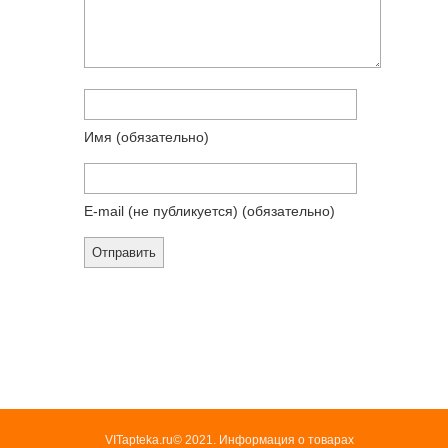
Имя
(обязательно)
E-mail (не публикуется)
(обязательно)
VITapteka.ru© 2021. Информация о товарах