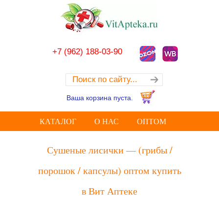
+7 (962) 188-03-90
Ваша корзина пуста.
КАТАЛОГ
О НАС
ОПТОМ
Сушеные лисички — (грибы /
порошок / капсулы) оптом купить
в Вит Аптеке