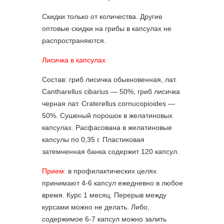
Скидки только от количества. Другие
оптовые скидки на грибы в капсулах не
распространяются.
Лисичка в капсулах
Состав: гриб лисичка обыкновенная, лат.
Cantharellus cibarius — 50%, гриб лисичка
черная лат. Craterellus cornucopioides —
50%. Cушеный порошок в желатиновых
капсулах. Расфасована в желатиновые
капсулы по 0,35 г. Пластиковая
затемненная банка содержит 120 капсул.
Прием:
в профилактических целях
принимают 4-6 капсул ежедневно в любое
время. Курс 1 месяц. Перерыв между
курсами можно не делать. Либо,
содержимое 6-7 капсул можно залить