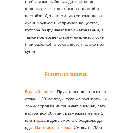
грибы, измельчённые до состояния
порошка, из которых готовят настой и
настойки. Дело в том, что хиноманноза –
очень хрупкое и капризное вещество,
которое разрушается при нагревании, а
также под воздействием натриевой соли
(при засолке), и сохраняется только при
сушке.
Рецепты из лисичек:
Водный настой
. Приготовление: налить в
стакан 150 мл воды, туда же засыпать 1 ч.
ложку порошка из сушёных лисичек, дать
настояться 30 мин., размешать и пить 1
или 2 раза в день вместе с осадком, до
еды.
Настойка на водке.
Смешать 200 г