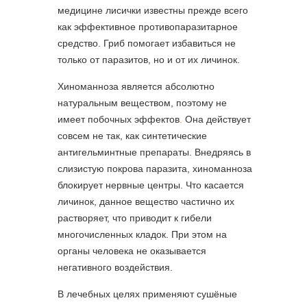
медицине лисички известны прежде всего
как эффективное противопаразитарное
средство. Гриб помогает избавиться не
только от паразитов, но и от их личинок.
Хиноманноза является абсолютно
натуральным веществом, поэтому не
имеет побочных эффектов
.
Она действует
совсем не так, как синтетические
антигельминтные препараты. Внедряясь в
слизистую покрова паразита, хиноманноза
блокирует нервные центры. Что касается
личинок, данное вещество частично их
растворяет, что приводит к гибели
многочисленных кладок. При этом на
органы человека не оказывается
негативного воздействия.
В лечебных целях применяют сушёные