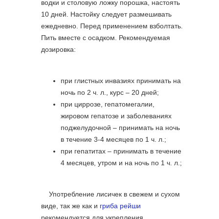
водки и столовую ложку порошка, настоять
10 дней. Настойку следует размешивать
ежедневно. Перед применением взболтать.
Пить вместе с осадком. Рекомендуемая
дозировка:
при глистных инвазиях принимать на
ночь по 2 ч. л., курс – 20 дней;
при циррозе, гепатомегалии,
жировом гепатозе и заболеваниях
поджелудочной – принимать на ночь
в течение 3-4 месяцев по 1 ч. л.;
при гепатитах – принимать в течение
4 месяцев, утром и на ночь по 1 ч. л.;
Употребление лисичек в свежем и сухом
виде, так же как и
гриба рейши
рекомендуется для укрепления