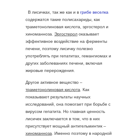
В лисичках, так же как и в
грибе веселка
содержатся такие полисахариды, как
траметонолиновая кислота, эргостерол и
хиноманноза.
Эргостерол
оказывает
эффективное воздействие на ферменты
печени, поэтому лисичку полезно
употреблять при гепатитах, гемангиомах и
других заболеваниях печени, включая
жировые перерождения.
Другое активное вещество –
траметонолиновая кислота
. Как
показывают результаты научных
исследований, она помогает при борьбе с
вирусом гепатита. Но главная ценность
лисичек заключается в том, что в них
присутствует мощный антигельминтик –
хиноманноза
. Именно поэтому в народной