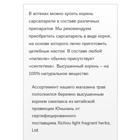
В аптеках можно купить корень
сарсапарели в составе различных
препаратов. Мы рекомендуем
приобретать сарсапарель в виде корня,
на основе которого легко приготовить
целебные настои. В составе любой
«пилюли» обычно присутствует
«синтетика». Высушенный корень – на
100% натуральное вещество.
Ассортимент нашего магазина трав
пополнился бережно высушенным
корнем смилакса из китайской
провинции Юньнань от
сертифицированного
поставщика Xichou light fragrant herbs,
Ltd.