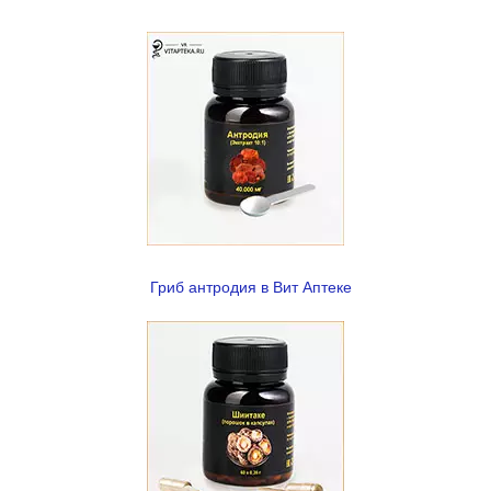
Гриб антродия в Вит Аптеке