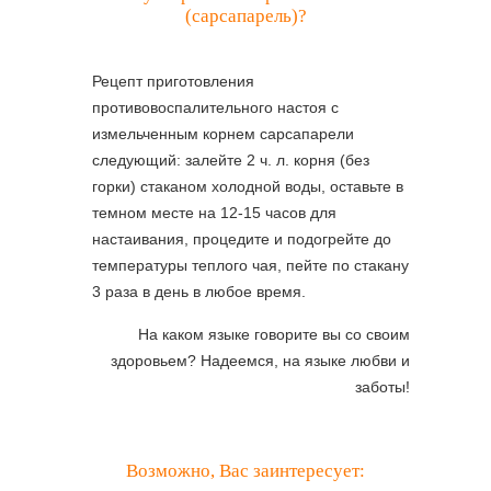
(сарсапарель)?
Рецепт приготовления
противовоспалительного настоя с
измельченным корнем сарсапарели
следующий: залейте 2 ч. л. корня (без
горки) стаканом холодной воды, оставьте в
темном месте на 12-15 часов для
настаивания, процедите и подогрейте до
температуры теплого чая, пейте по стакану
3 раза в день в любое время.
На каком языке говорите вы со своим
здоровьем? Надеемся, на языке любви и
заботы!
Возможно, Вас заинтересует: