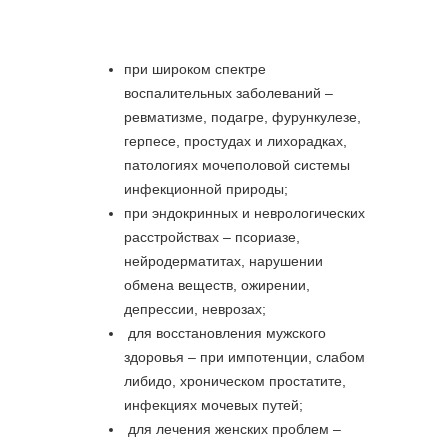
при широком спектре
воспалительных заболеваний –
ревматизме, подагре, фурункулезе,
герпесе, простудах и лихорадках,
патологиях мочеполовой системы
инфекционной природы;
при эндокринных и неврологических
расстройствах – псориазе,
нейродерматитах, нарушении
обмена веществ, ожирении,
депрессии, неврозах;
для восстановления мужского
здоровья – при импотенции, слабом
либидо, хроническом простатите,
инфекциях мочевых путей;
для лечения женских проблем –