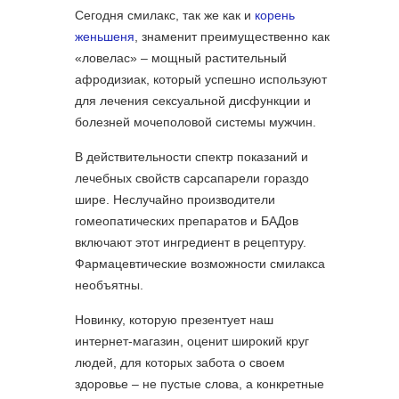
Сегодня смилакс, так же как и
корень
женьшеня
, знаменит преимущественно как
«ловелас» – мощный растительный
афродизиак, который успешно используют
для лечения сексуальной дисфункции и
болезней мочеполовой системы мужчин.
В действительности спектр показаний и
лечебных свойств сарсапарели гораздо
шире. Неслучайно производители
гомеопатических препаратов и БАДов
включают этот ингредиент в рецептуру.
Фармацевтические возможности смилакса
необъятны.
Новинку, которую презентует наш
интернет-магазин, оценит широкий круг
людей, для которых забота о своем
здоровье – не пустые слова, а конкретные