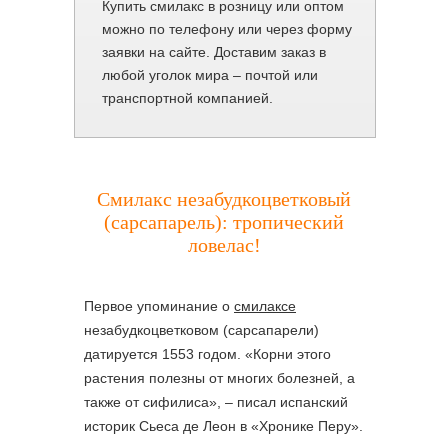
Купить смилакс в розницу или оптом
можно по телефону или через форму
заявки на сайте. Доставим заказ в
любой уголок мира – почтой или
транспортной компанией.
Смилакс незабудкоцветковый
(сарсапарель): тропический
ловелас!
Первое упоминание о
смилаксе
незабудкоцветковом (сарсапарели)
датируется 1553 годом. «Корни этого
растения полезны от многих болезней, а
также от сифилиса», – писал испанский
историк Сьеса де Леон в «Хронике Перу».