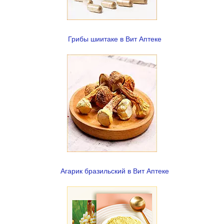
Грибы шиитаке в Вит Аптеке
Агарик бразильский в Вит Аптеке