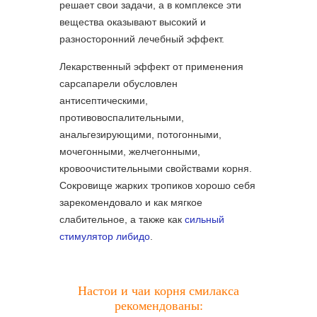
решает свои задачи, а в комплексе эти
вещества оказывают высокий и
разносторонний лечебный эффект.
Лекарственный эффект от применения
сарсапарели обусловлен
антисептическими,
противовоспалительными,
анальгезирующими, потогонными,
мочегонными, желчегонными,
кровоочистительными свойствами корня.
Сокровище жарких тропиков хорошо себя
зарекомендовало и как мягкое
слабительное, а также как
сильный
стимулятор либидо
.
Настои и чаи корня смилакса
рекомендованы: