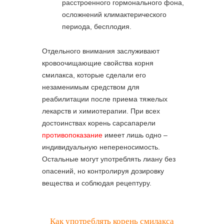
расстроенного гормонального фона,
осложнений климактерического
периода, бесплодия.
Отдельного внимания заслуживают
кровоочищающие свойства корня
смилакса, которые сделали его
незаменимым средством для
реабилитации после приема тяжелых
лекарств и химиотерапии. При всех
достоинствах корень сарсапарели
противопоказание
имеет лишь одно –
индивидуальную непереносимость.
Остальные могут употреблять лиану без
опасений, но контролируя дозировку
вещества и соблюдая рецептуру.
Как употреблять корень смилакса