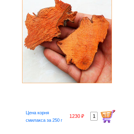
Цена корня
1230 ₽
смилакса за 250 г