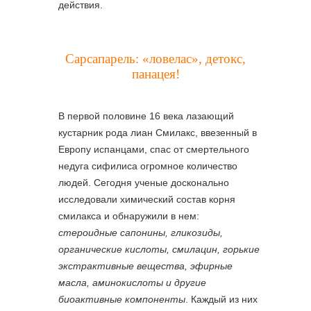
действия.
Сарсапарель: «ловелас», детокс,
панацея!
В первой половине 16 века лазающий
кустарник рода лиан Смилакс, ввезенный в
Европу испанцами, спас от смертельного
недуга сифилиса огромное количество
людей. Сегодня ученые досконально
исследовали химический состав корня
смилакса и обнаружили в нем:
стероидные сапонины, гликозиды,
органические кислоты, смилацин, горькие
экстрактивные вещества, эфирные
масла, аминокислоты и другие
биоактивные компоненты
. Каждый из них