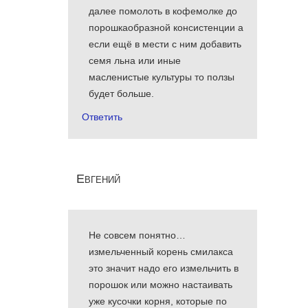
далее помолоть в кофемолке до
порошкаобразной консистенции а
если ещё в мести с ним добавить
семя льна или иные
масленистые культуры то ползы
будет больше.
Ответить
Евгений
Не совсем понятно…
измельченный корень смилакса
это значит надо его измельчить в
порошок или можно настаивать
уже кусочки корня, которые по