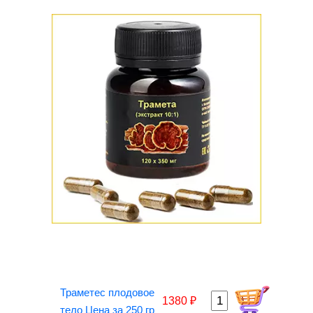
Траметес плодовое
1380 ₽
тело Цена за 250 гр