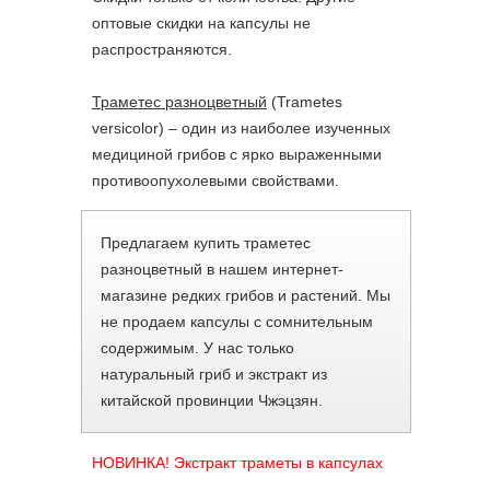
оптовые скидки на капсулы не
распространяются.
Траметес разноцветный
(Trametes
versicolor) – один из наиболее изученных
медициной грибов с ярко выраженными
противоопухолевыми свойствами.
Предлагаем купить траметес
разноцветный в нашем интернет-
магазине редких грибов и растений. Мы
не продаем капсулы с сомнительным
содержимым. У нас только
натуральный гриб и экстракт из
китайской провинции Чжэцзян.
НОВИНКА! Экстракт траметы в капсулах