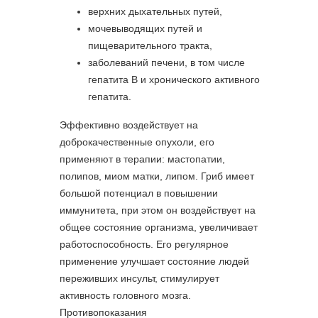
верхних дыхательных путей,
мочевыводящих путей и
пищеварительного тракта,
заболеваний печени, в том числе
гепатита В и хронического активного
гепатита.
Эффективно воздействует на
доброкачественные опухоли, его
применяют в терапии: мастопатии,
полипов, миом матки, липом. Гриб имеет
большой потенциал в повышении
иммунитета, при этом он воздействует на
общее состояние организма, увеличивает
работоспособность. Его регулярное
применение улучшает состояние людей
переживших инсульт, стимулирует
активность головного мозга.
Противопоказания