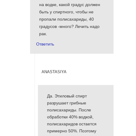
на водке, какой градус должен
быть у спиртного, чтобы не
пропали полисахариды, 40
градусов -много? Лечить надо
рак.
Ответить
anastasiya
Да. Этиловый спирт
разрушает грибные
полисахариды. После
обработки 40% водкой,
полисахаридов остается
примерно 50%. Поэтому