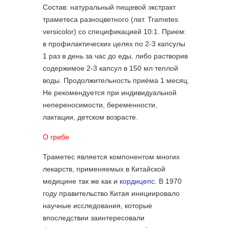
Состав: натуральный пищевой экстракт
траметеса разноцветного (лат. Trametes
versicolor) со спецификацией 10:1. Прием:
в профилактических целях по 2-3 капсулы
1 раз в день за час до еды, либо растворив
содержимое 2-3 капсул в 150 мл теплой
воды. Продолжительность приёма 1 месяц.
Не рекомендуется при индивидуальной
непереносимости, беременности,
лактации, детском возрасте.
О грибе
Траметес является компонентом многих
лекарств, применяемых в Китайской
медицине так же как и
кордицепс
. В 1970
году правительство Китая инициировало
научные исследования, которые
впоследствии заинтересовали