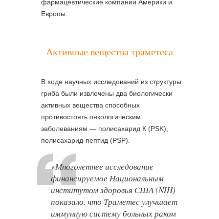
фармацевтические компании Америки и
Европы.
Активные вещества траметеса
В ходе научных исследований из структуры
гриба были извлечены два биологически
активных вещества способных
противостоять онкологическим
заболеваниям — полисахарид К (PSK),
полисахарид-пептид (PSP).
«Многолетнее исследование
финансируемое Национальным
институтом здоровья США (NIH)
показало, что Траметес улучшает
иммунную систему больных раком