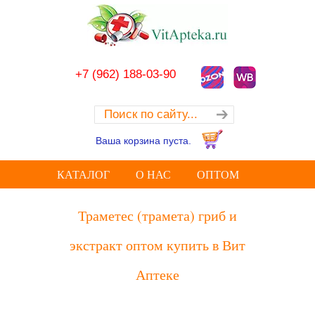
+7 (962) 188-03-90
Ваша корзина пуста.
КАТАЛОГ
О НАС
ОПТОМ
Траметес (трамета) гриб и
экстракт оптом купить в Вит
Аптеке