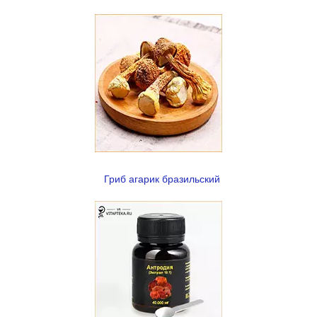
Гриб агарик бразильский