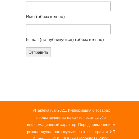
Имя
(обязательно)
E-mail (не публикуется)
(обязательно)
VITapteka.ru© 2021. Информация о товарах
представленных на сайте носит сугубо
информационный характер. Перед применением
рекомендуем проконсультироваться с врачом. ИП