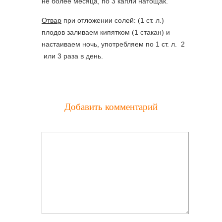
не более месяца, по 3 капли натощак.
Отвар
при отложении солей: (1 ст. л.)
плодов заливаем кипятком (1 стакан) и
настаиваем ночь, употребляем по 1 ст. л. 2
или 3 раза в день.
Добавить комментарий