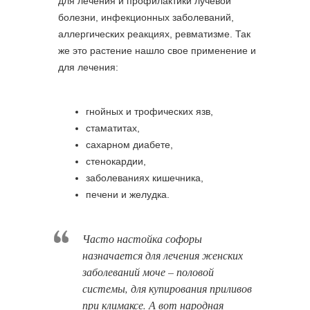
для лечения и профилактики лучевой
болезни, инфекционных заболеваний,
аллергических реакциях, ревматизме. Так
же это растение нашло свое применение и
для лечения:
гнойных и трофических язв,
стаматитах,
сахарном диабете,
стенокардии,
заболеваниях кишечника,
печени и желудка.
Часто настойка софоры
назначается для лечения женских
заболеваний моче – половой
системы, для купирования приливов
при климаксе. А вот народная