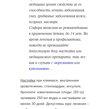
медицина ценит свойства за ее
способность лечить заболевания
глаз, грибковые заболевания кожи,
псориаз, насморк.
Софора японская не рекомендована
к применению детям, до 14 лет. Во
время лечения и профилактики,
никогда не превышайте
допустимую дозу настойки или
медицинского препарата, так же
как в случаях с
морозником
или
кукольником
…
Настойка
при климаксе, внутреннем
кровотечении, стенокардии, инсульте,
бронхите: измельченные плоды (50 гр)
заливаем 250 мл водки и настаиваем не
менее 30 дней. Допустимы курс лечения –