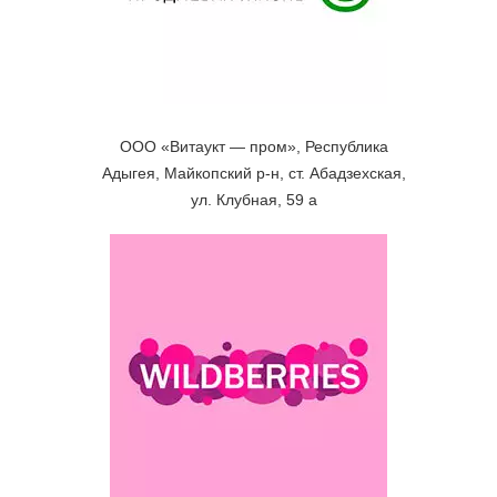
ООО «Витаукт — пром», Республика
Адыгея, Майкопский р-н, ст. Абадзехская,
ул. Клубная, 59 а