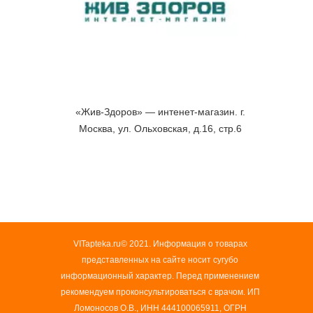
«Жив-Здоров» — интенет-магазин. г.
Москва, ул. Ольховская, д.16, стр.6
VITapteka.ru© 2021. Информация о товарах
представленных на сайте носит сугубо
информационный характер. Перед применением
рекомендуем проконсультироваться с врачом. ИП
Ломоносов О.В., ИНН 444100065911, ОГРН