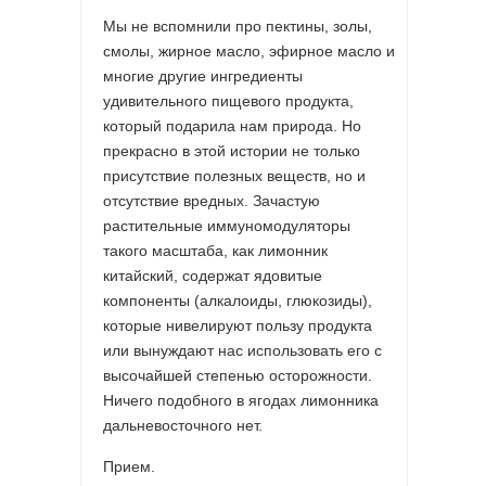
Мы не вспомнили про пектины, золы,
смолы, жирное масло, эфирное масло и
многие другие ингредиенты
удивительного пищевого продукта,
который подарила нам природа. Но
прекрасно в этой истории не только
присутствие полезных веществ, но и
отсутствие вредных. Зачастую
растительные иммуномодуляторы
такого масштаба, как лимонник
китайский, содержат ядовитые
компоненты (алкалоиды, глюкозиды),
которые нивелируют пользу продукта
или вынуждают нас использовать его с
высочайшей степенью осторожности.
Ничего подобного в ягодах лимонника
дальневосточного нет.
Прием.