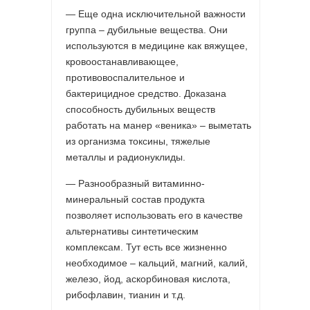
— Еще одна исключительной важности
группа – дубильные вещества. Они
используются в медицине как вяжущее,
кровоостанавливающее,
противовоспалительное и
бактерицидное средство. Доказана
способность дубильных веществ
работать на манер «веника» – выметать
из организма токсины, тяжелые
металлы и радионуклиды.
— Разнообразный витаминно-
минеральный состав продукта
позволяет использовать его в качестве
альтернативы синтетическим
комплексам. Тут есть все жизненно
необходимое – кальций, магний, калий,
железо, йод, аскорбиновая кислота,
рибофлавин, тианин и т.д.