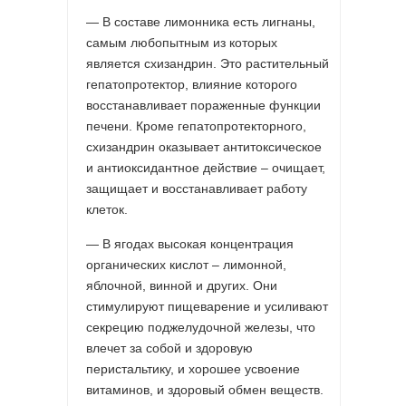
— В составе лимонника есть лигнаны,
самым любопытным из которых
является схизандрин. Это растительный
гепатопротектор, влияние которого
восстанавливает пораженные функции
печени. Кроме гепатопротекторного,
схизандрин оказывает антитоксическое
и антиоксидантное действие – очищает,
защищает и восстанавливает работу
клеток.
— В ягодах высокая концентрация
органических кислот – лимонной,
яблочной, винной и других. Они
стимулируют пищеварение и усиливают
секрецию поджелудочной железы, что
влечет за собой и здоровую
перистальтику, и хорошее усвоение
витаминов, и здоровый обмен веществ.