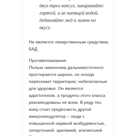
двух-трех капсул, заваривайте
горячей, а не кипящей водой,
добавляйте мед и лимон по
вкусу.
Не является лекарственным средством,
БАД.
Противопоказания.
Польза лимонника дальневосточного
простирается широко, но иногда
пересекает территории, небезопасные
для здоровья. Он является
адаптогеном, а продукты этого класса
рекомендованы не всем. В ряду тех,
кому стоит предпочесть другой
иммуномодулятор – люди с
повышенной нервной возбудимостью,
гипертонией, аритмией, эпилепсией.