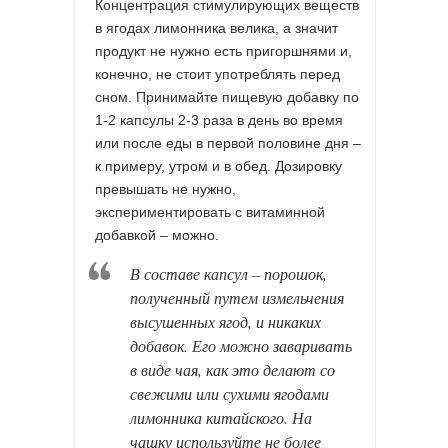
Концентрация стимулирующих веществ
в ягодах лимонника велика, а значит
продукт не нужно есть пригоршнями и,
конечно, не стоит употреблять перед
сном. Принимайте пищевую добавку по
1-2 капсулы 2-3 раза в день во время
или после еды в первой половине дня –
к примеру, утром и в обед. Дозировку
превышать не нужно,
экспериментировать с витаминной
добавкой – можно.
В составе капсул – порошок,
полученный путем измельчения
высушенных ягод, и никаких
добавок. Его можно заваривать
в виде чая, как это делают со
свежими или сухими ягодами
лимонника китайского. На
чашку используйте не более