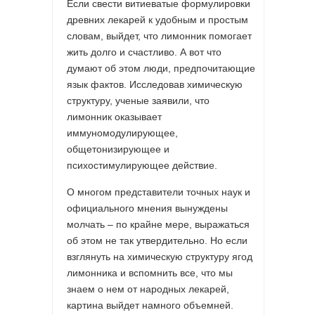
Если свести витиеватые формулировки
древних лекарей к удобным и простым
словам, выйдет, что лимонник помогает
жить долго и счастливо. А вот что
думают об этом люди, предпочитающие
язык фактов. Исследовав химическую
структуру, ученые заявили, что
лимонник оказывает
иммуномодулирующее,
общетонизирующее и
психостимулирующее действие.
О многом представители точных наук и
официального мнения вынуждены
молчать – по крайне мере, выражаться
об этом не так утвердительно. Но если
взглянуть на химическую структуру ягод
лимонника и вспомнить все, что мы
знаем о нем от народных лекарей,
картина выйдет намного объемней.