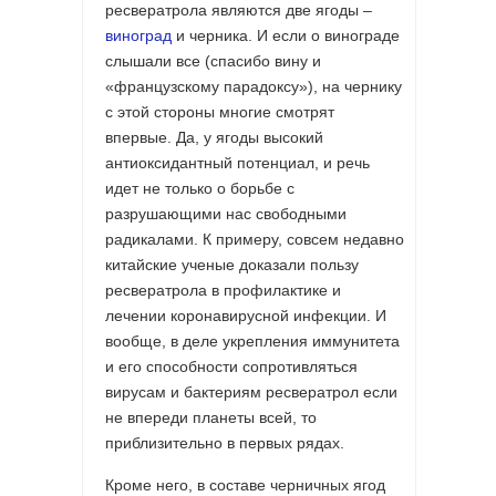
ресвератрола являются две ягоды –
и черника. И если о винограде
виноград
слышали все (спасибо вину и
«французскому парадоксу»), на чернику
с этой стороны многие смотрят
впервые. Да, у ягоды высокий
антиоксидантный потенциал, и речь
идет не только о борьбе с
разрушающими нас свободными
радикалами. К примеру, совсем недавно
китайские ученые доказали пользу
ресвератрола в профилактике и
лечении коронавирусной инфекции. И
вообще, в деле укрепления иммунитета
и его способности сопротивляться
вирусам и бактериям ресвератрол если
не впереди планеты всей, то
приблизительно в первых рядах.
Кроме него, в составе черничных ягод