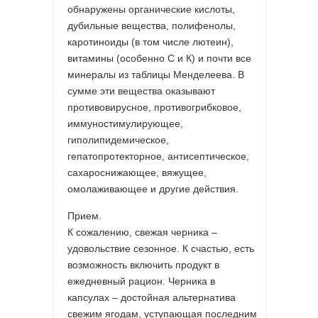
обнаружены органические кислоты,
дубильные вещества, полифенолы,
каротиноиды (в том числе лютеин),
витамины (особенно С и К) и почти все
минералы из таблицы Менделеева. В
сумме эти вещества оказывают
противовирусное, противогрибковое,
иммуностимулирующее,
гиполипидемическое,
гепатопротекторное, антисептическое,
сахароснижающее, вяжущее,
омолаживающее и другие действия.
Прием.
К сожалению, свежая черника –
удовольствие сезонное. К счастью, есть
возможность включить продукт в
ежедневный рацион. Черника в
капсулах – достойная альтернатива
свежим ягодам, уступающая последним