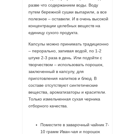
разве что содержанием воды. Воду
путем бережной сушки выпарили, а все
полезное – оставили. И в очень высокой
концентрации целебных веществ на
единицу сухого продукта.
Капсулы можно принимать традиционно
– перорально, запивая водой, по 1-2
штуке 2-3 раза в день. Или подойти с
творчеством – использовать порошок,
заключенный в капсулу, для
приготовления напитков и блюд. В
составе отсутствуют синтетические
вещества, ароматизаторы и красители.
Только измельченная сухая черника
отборного качества.
Поместите в заварочный чайник 7-
10 грамм Иван-чая и порошок