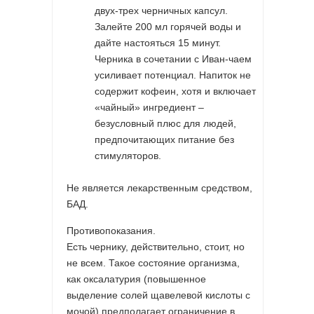
двух-трех черничных капсул.
Залейте 200 мл горячей воды и
дайте настояться 15 минут.
Черника в сочетании с Иван-чаем
усиливает потенциал. Напиток не
содержит кофеин, хотя и включает
«чайный» ингредиент –
безусловный плюс для людей,
предпочитающих питание без
стимуляторов.
Не является лекарственным средством,
БАД.
Противопоказания.
Есть чернику, действительно, стоит, но
не всем. Такое состояние организма,
как оксалатурия (повышенное
выделение солей щавелевой кислоты с
мочой) предполагает ограничение в