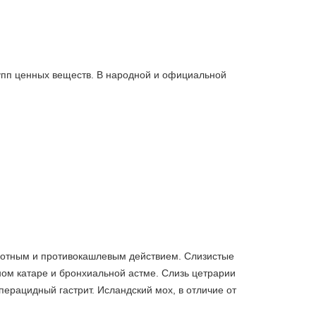
упп ценных веществ. В народной и официальной
вотным и противокашлевым действием. Слизистые
ом катаре и бронхиальной астме. Слизь цетрарии
ерацидный гастрит. Исландский мох, в отличие от