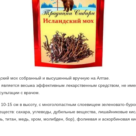
дский мох собранный и высушенный вручную на Алтае.
, является весьма эффективным лекарственным средством, не име
ультации с врачом.
10-15 см в высоту, с многолопастным слоевищем зеленовато-буро
еществ: сахара, углеводы, дубильные вещества, лишайниковые кис
, титан, медь, хром, молибден, бор), фолиевая и аскорбиновая кис