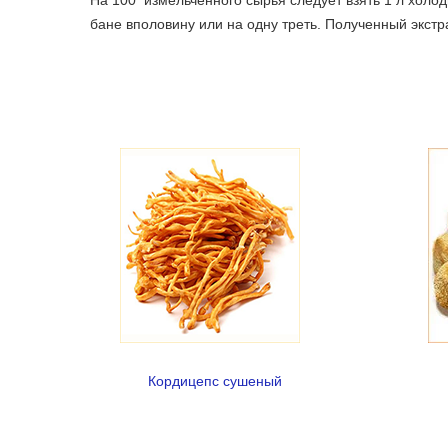
бане вполовину или на одну треть. Полученный экстр
Кордицепс сушеный