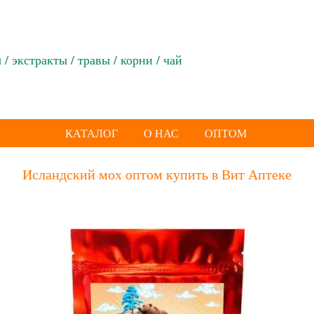
/ экстракты / травы / корни / чай
КАТАЛОГ
О НАС
ОПТОМ
Исландский мох оптом купить в Вит Аптеке