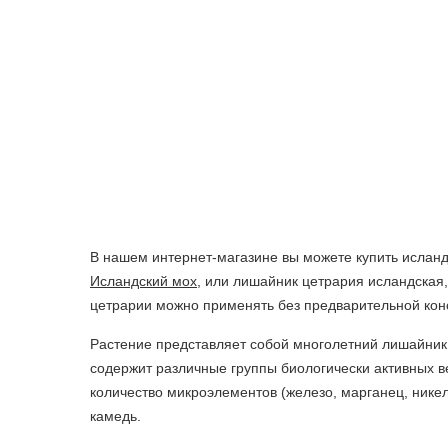
В нашем интернет-магазине вы можете купить ислан
Исландский мох
, или лишайник цетрария исландская
цетрарии можно применять без предварительной конс
Растение представляет собой многолетний лишайник 
содержит различные группы биологически активных в
количество микроэлементов (железо, марганец, никель
камедь.