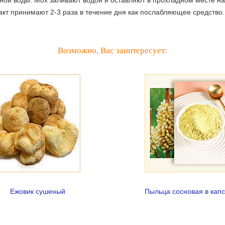
акт принимают 2-3 раза в течение дня как послабляющее средство.
Возможно, Вас заинтересует:
Ежовик сушеный
Пыльца сосновая в кап