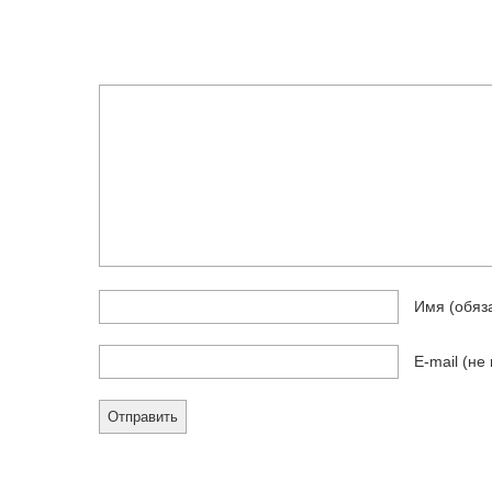
Имя
(обяз
E-mail (не