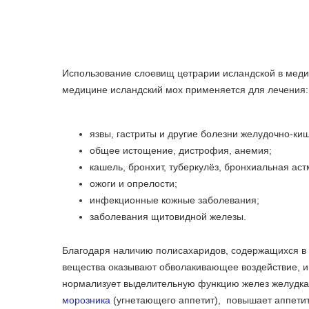
Использование слоевищ цетрарии исландской в мед
медицине исландский мох применяется для лечения:
язвы, гастриты и другие болезни желудочно-киш
общее истощение, дистрофия, анемия;
кашель, бронхит, туберкулёз, бронхиальная аст
ожоги и опрелости;
инфекционные кожные заболевания;
заболевания щитовидной железы.
Благодаря наличию полисахаридов, содержащихся в
вещества оказывают обволакивающее воздействие, и
нормализует выделительную функцию желез желудка, 
морозника
(угнетающего аппетит), повышает аппети