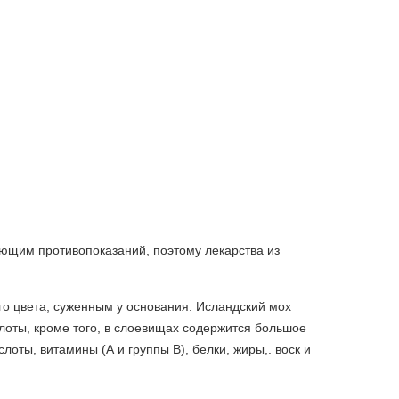
ющим противопоказаний, поэтому лекарства из
го цвета, суженным у основания. Исландский мох
лоты, кроме того, в слоевищах содержится большое
лоты, витамины (А и группы В), белки, жиры,. воск и