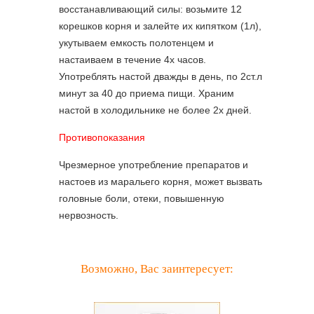
восстанавливающий силы: возьмите 12
корешков корня и залейте их кипятком (1л),
укутываем емкость полотенцем и
настаиваем в течение 4х часов.
Употреблять настой дважды в день, по 2ст.л
минут за 40 до приема пищи. Храним
настой в холодильнике не более 2х дней.
Противопоказания
Чрезмерное употребление препаратов и
настоев из маральего корня, может вызвать
головные боли, отеки, повышенную
нервозность.
Возможно, Вас заинтересует: