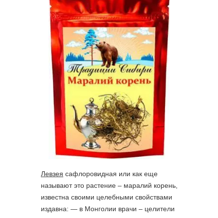
Левзея
сафлоровидная или как еще
называют это растение – маралий корень,
известна своими целебными свойствами
издавна: — в Монголии врачи – целители