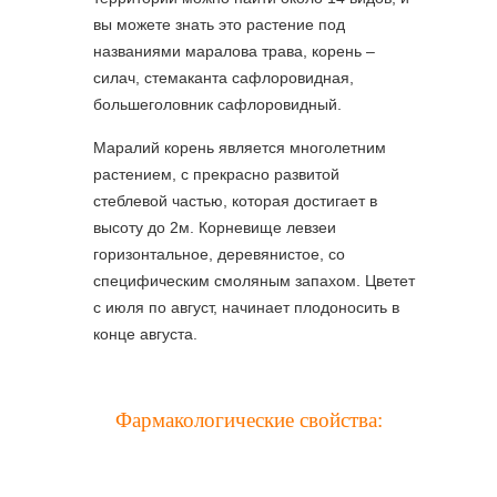
вы можете знать это растение под
названиями маралова трава, корень –
силач, стемаканта сафлоровидная,
большеголовник сафлоровидный.
Маралий корень является многолетним
растением, с прекрасно развитой
стеблевой частью, которая достигает в
высоту до 2м. Корневище левзеи
горизонтальное, деревянистое, со
специфическим смоляным запахом. Цветет
с июля по август, начинает плодоносить в
конце августа.
Фармакологические свойства: