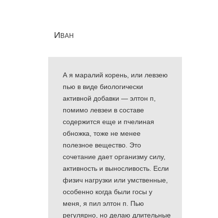
Иван
А я маралий корень, или левзею
пью в виде биологически
активной добавки — элтон п,
помимо левзеи в составе
содержится еще и пчелиная
обножка, тоже не менее
полезное вещество. Это
сочетание дает организму силу,
активность и выносливость. Если
физич нагрузки или умственные,
особенно когда были госы у
меня, я пил элтон п. Пью
регулярно, но делаю длительные