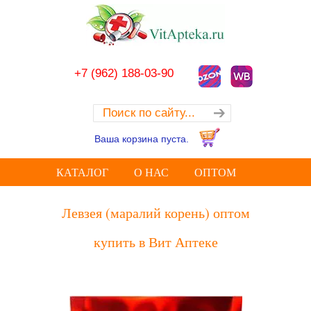
+7 (962) 188-03-90
Ваша корзина пуста.
КАТАЛОГ
О НАС
ОПТОМ
Левзея (маралий корень) оптом
купить в Вит Аптеке