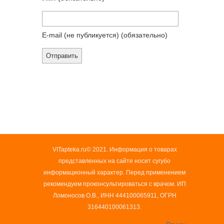
E-mail (не публикуется)
(обязательно)
VITapteka.ru© 2021. Информация о товарах
представленных на сайте носит сугубо
информационный характер. Перед применением
рекомендуем проконсультироваться с врачом. ИП
Ломоносов О.В., ИНН 444100065911, ОГРН
316440100061313.