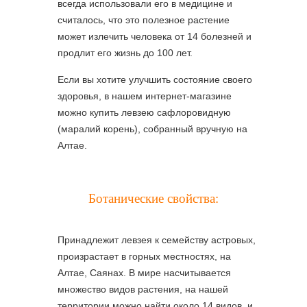
всегда использовали его в медицине и
считалось, что это полезное растение
может излечить человека от 14 болезней и
продлит его жизнь до 100 лет.
Если вы хотите улучшить состояние своего
здоровья, в нашем интернет-магазине
можно купить левзею сафлоровидную
(маралий корень), собранный вручную на
Алтае.
Ботанические свойства:
Принадлежит левзея к семейству астровых,
произрастает в горных местностях, на
Алтае, Саянах. В мире насчитывается
множество видов растения, на нашей
территории можно найти около 14 видов, и