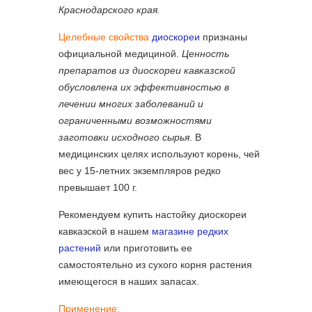
Краснодарского края.
Целебные свойства
диоскореи
признаны
официальной медициной.
Ценность
препаратов из диоскореи кавказской
обусловлена их эффективностью в
лечении многих заболеваний и
ограниченными возможностями
заготовки исходного сырья
. В
медицинских целях используют корень, чей
вес у 15-летних экземпляров редко
превышает 100 г.
Рекомендуем купить настойку диоскореи
кавказской в нашем
магазине редких
растений
или приготовить ее
самостоятельно из сухого корня растения
имеющегося в наших запасах.
Применение: