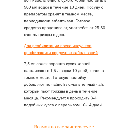
50 г измельченного сухого корня настоять в
500 мл водки в течение 10 дней. Посуду с
препаратом хранят в темном месте,
периодически взбалтывая. Готовое
средство процеживают, употребляют 25-30
капель трижды в день.
Для реабилитации после инсультов,
профилактики сердечных заболеваний
7,5 ст. ложек порошка сухих корней
настаивают в 1,5 л водки 10 дней, храня в
темном месте. Готовую настойку
добавляют по чайной ложке в теплый чай,
который пьют трижды в день в течение
месяца. Рекомендуется проходить 3-4
подобных курса с перерывом 10-14 дней.
Возможно вас заинтересует: