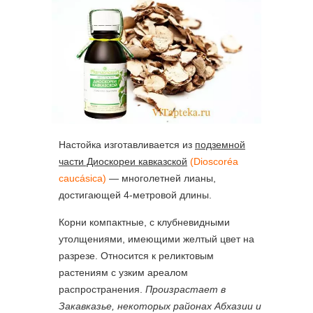
Настойка изготавливается из
подземной
части Диоскореи кавказской
(Dioscoréa
caucásica)
— многолетней лианы,
достигающей 4-метровой длины.
Корни компактные, с клубневидными
утолщениями, имеющими желтый цвет на
разрезе. Относится к реликтовым
растениям с узким ареалом
распространения.
Произрастает в
Закавказье, некоторых районах Абхазии и