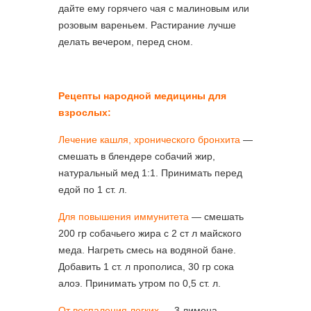
дайте ему горячего чая с малиновым или
розовым вареньем. Растирание лучше
делать вечером, перед сном.
Рецепты народной медицины для
взрослых:
Лечение кашля, хронического бронхита
—
смешать в блендере собачий жир,
натуральный мед 1:1. Принимать перед
едой по 1 ст. л.
Для повышения иммунитета
— смешать
200 гр собачьего жира с 2 ст л майского
меда. Нагреть смесь на водяной бане.
Добавить 1 ст. л прополиса, 30 гр сока
алоэ. Принимать утром по 0,5 ст. л.
От воспаления легких
— 3 лимона