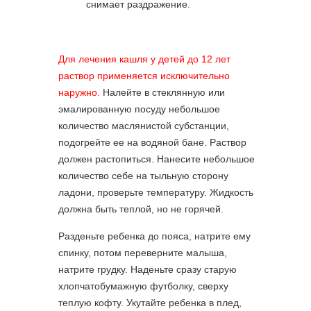
снимает раздражение.
Для лечения кашля у детей до 12 лет
раствор применяется исключительно
наружно.
Налейте в стеклянную или
эмалированную посуду небольшое
количество маслянистой субстанции,
подогрейте ее на водяной бане. Раствор
должен растопиться. Нанесите небольшое
количество себе на тыльную сторону
ладони, проверьте температуру. Жидкость
должна быть теплой, но не горячей.
Разденьте ребенка до пояса, натрите ему
спинку, потом переверните малыша,
натрите грудку. Наденьте сразу старую
хлопчатобумажную футболку, сверху
теплую кофту. Укутайте ребенка в плед,