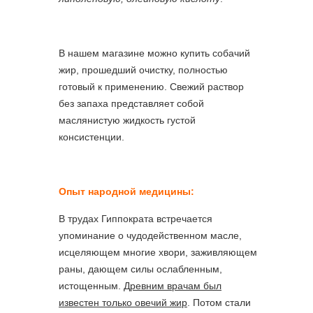
В нашем магазине можно купить собачий
жир, прошедший очистку, полностью
готовый к применению. Свежий раствор
без запаха представляет собой
маслянистую жидкость густой
консистенции.
Опыт народной медицины:
В трудах Гиппократа встречается
упоминание о чудодейственном масле,
исцеляющем многие хвори, заживляющем
раны, дающем силы ослабленным,
истощенным.
Древним врачам был
известен только овечий жир
. Потом стали