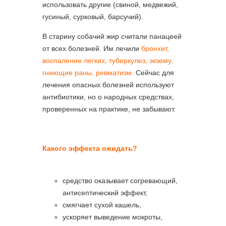
использовать другие (свиной, медвежий,
гусиный, сурковый, барсучий).
В старину собачий жир считали панацеей
от всех болезней. Им лечили
бронхит,
воспаление легких, туберкулез, экзему,
гниющие раны, ревматизм
. Сейчас для
лечения опасных болезней используют
антибиотики, но о народных средствах,
проверенных на практике, не забывают.
Какого эффекта ожидать?
средство оказывает согревающий,
антисептический эффект,
смягчает сухой кашель,
ускоряет выведение мокроты,