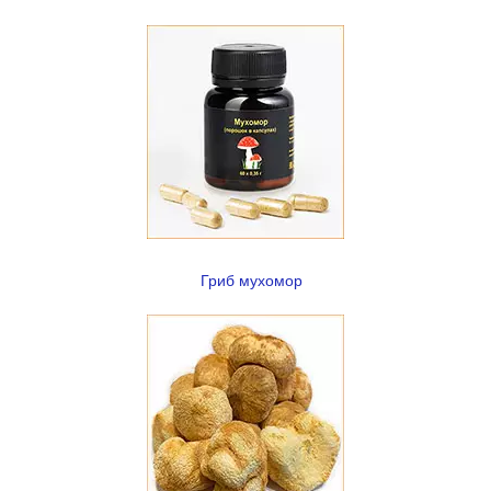
Гриб мухомор