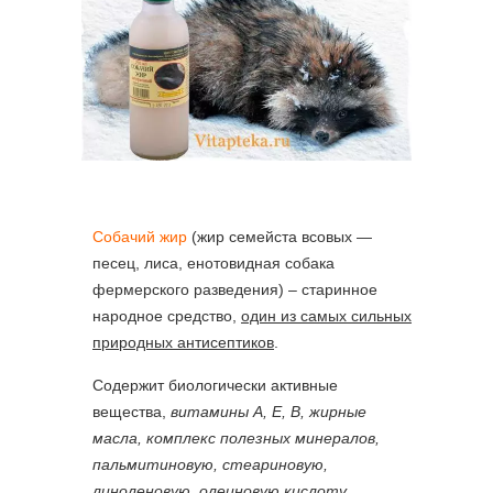
Собачий жир
(жир семейста всовых —
песец, лиса, енотовидная собака
фермерского разведения) – старинное
народное средство,
один из самых сильных
природных антисептиков
.
Содержит биологически активные
вещества,
витамины А, Е, В, жирные
масла, комплекс полезных минералов,
пальмитиновую, стеариновую,
линоленовую, олеиновую кислоту
.