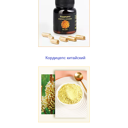
Кордицепс китайский