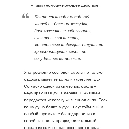
иммуномодулирующее действие.
Лечат сосновой смолой «99
хворей» – болезни желудка,
бронхолегочные заболевания,
суставные воспаления,
мочеполовые инфекции, нарушения
кровообращения, сердечно-
сосудистые патологии.
Употребление сосновой смолы не только
оздоравливает тело, но и укрепляет дух.
Согласно одной из символик, смола –
неумирающая душа дерева. С живицей
передается человеку жизненная сила. Если
ваша душа болит, а дух – неустойчивый и
слабый, примите с благодарностью и
верой, как наши предки, живительный
нектар из самых недр соснового ствола.