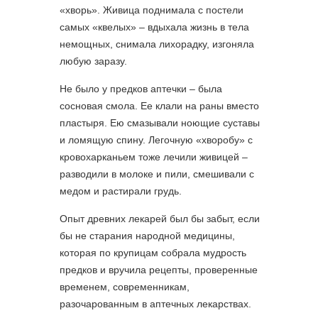
«хворь». Живица поднимала с постели
самых «квелых» – вдыхала жизнь в тела
немощных, снимала лихорадку, изгоняла
любую заразу.
Не было у предков аптечки – была
сосновая смола. Ее клали на раны вместо
пластыря. Ею смазывали ноющие суставы
и ломящую спину. Легочную «хворобу» с
кровохарканьем тоже лечили живицей –
разводили в молоке и пили, смешивали с
медом и растирали грудь.
Опыт древних лекарей был бы забыт, если
бы не старания народной медицины,
которая по крупицам собрала мудрость
предков и вручила рецепты, проверенные
временем, современникам,
разочарованным в аптечных лекарствах.