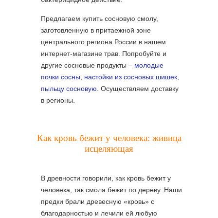
Предлагаем купить сосновую смолу,
заготовленную в притаежной зоне
центрального региона России в нашем
интернет-магазине трав. Попробуйте и
другие сосновые продукты –
молодые
почки сосны
,
настойки из сосновых шишек
,
пыльцу сосновую
. Осуществляем доставку
в регионы.
Как кровь бежит у человека: живица
исцеляющая
В древности говорили, как кровь бежит у
человека, так смола бежит по дереву. Наши
предки брали древесную «кровь» с
благодарностью и лечили ей любую