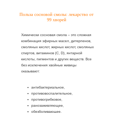
Польза сосновой смолы: лекарство от
99 хворей
Химически сосновая смола – это сложная
комбинация эфирных масел, дитерпенов,
смоляных кислот, жирных кислот, смоляных
спиртов, витаминов (С, D), янтарной
кислоты, пигментов и других веществ. Все
без исключения хвойные живицы
оказывают:
антибактериальное,
противовоспалительное,
противогрибковое,
ранозаживляющее,
обезболивающее,