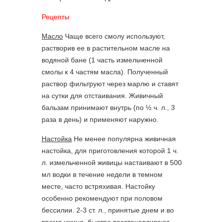
Рецепты
Масло
Чаще всего смолу используют,
растворив ее в растительном масле на
водяной бане (1 часть измельченной
смолы к 4 частям масла). Полученный
раствор фильтруют через марлю и ставят
на сутки для отстаивания. Живичный
бальзам принимают внутрь (по ½ ч. л., 3
раза в день) и применяют наружно.
Настойка
Не менее популярна живичная
настойка, для приготовления которой 1 ч.
л. измельченной живицы настаивают в 500
мл водки в течение недели в темном
месте, часто встряхивая. Настойку
особенно рекомендуют при половом
бессилии. 2-3 ст. л., принятые днем и во