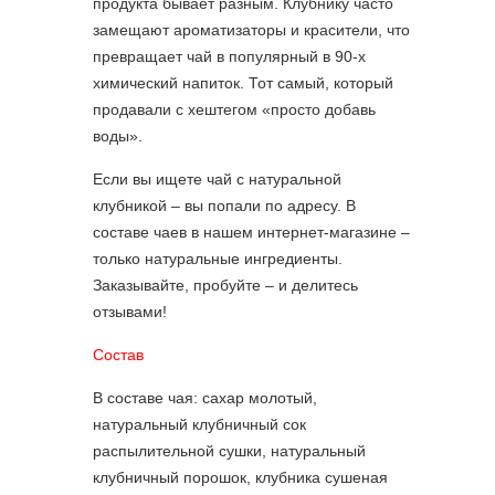
продукта бывает разным. Клубнику часто
замещают ароматизаторы и красители, что
превращает чай в популярный в 90-х
химический напиток. Тот самый, который
продавали с хештегом «просто добавь
воды».
Если вы ищете чай с натуральной
клубникой – вы попали по адресу. В
составе чаев в нашем интернет-магазине –
только натуральные ингредиенты.
Заказывайте, пробуйте – и делитесь
отзывами!
Состав
В составе чая: сахар молотый,
натуральный клубничный сок
распылительной сушки, натуральный
клубничный порошок, клубника сушеная