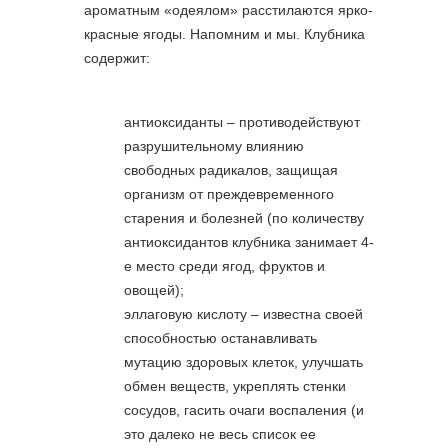
ароматным «одеялом» расстилаются ярко-
красные ягоды. Напомним и мы. Клубника
содержит:
антиоксиданты – противодействуют
разрушительному влиянию
свободных радикалов, защищая
организм от преждевременного
старения и болезней (по количеству
антиоксидантов клубника занимает 4-
е место среди ягод, фруктов и
овощей);
эллаговую кислоту – известна своей
способностью останавливать
мутацию здоровых клеток, улучшать
обмен веществ, укреплять стенки
сосудов, гасить очаги воспаления (и
это далеко не весь список ее