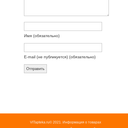
Имя
(обязательно)
E-mail (не публикуется)
(обязательно)
VITapteka.ru© 2021. Информация о товарах