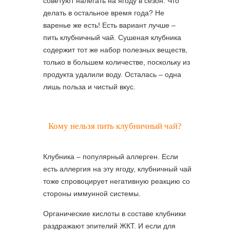
советуют налегать на ягоду в сезон. Что
делать в остальное время года? Не
варенье же есть! Есть вариант лучше –
пить клубничный чай. Сушеная клубника
содержит тот же набор полезных веществ,
только в большем количестве, поскольку из
продукта удалили воду. Осталась – одна
лишь польза и чистый вкус.
Кому нельзя пить клубничный чай?
Клубника – популярный аллерген. Если
есть аллергия на эту ягоду, клубничный чай
тоже спровоцирует негативную реакцию со
стороны иммунной системы.
Органические кислоты в составе клубники
раздражают эпителий ЖКТ. И если для