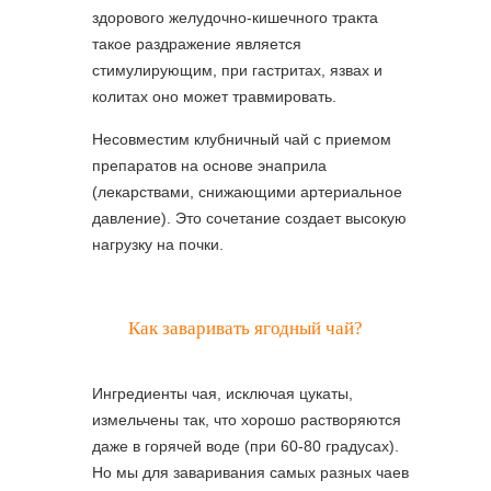
здорового желудочно-кишечного тракта
такое раздражение является
стимулирующим, при гастритах, язвах и
колитах оно может травмировать.
Несовместим клубничный чай с приемом
препаратов на основе энаприла
(лекарствами, снижающими артериальное
давление). Это сочетание создает высокую
нагрузку на почки.
Как заваривать ягодный чай?
Ингредиенты чая, исключая цукаты,
измельчены так, что хорошо растворяются
даже в горячей воде (при 60-80 градусах).
Но мы для заваривания самых разных чаев