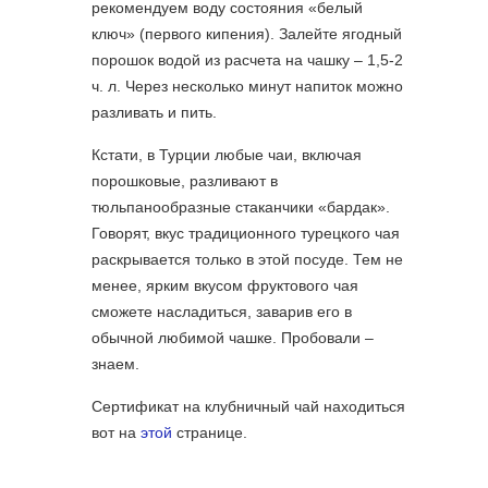
рекомендуем воду состояния «белый
ключ» (первого кипения). Залейте ягодный
порошок водой из расчета на чашку – 1,5-2
ч. л. Через несколько минут напиток можно
разливать и пить.
Кстати, в Турции любые чаи, включая
порошковые, разливают в
тюльпанообразные стаканчики «бардак».
Говорят, вкус традиционного турецкого чая
раскрывается только в этой посуде. Тем не
менее, ярким вкусом фруктового чая
сможете насладиться, заварив его в
обычной любимой чашке. Пробовали –
знаем.
Сертификат на клубничный чай находиться
вот на
этой
странице.