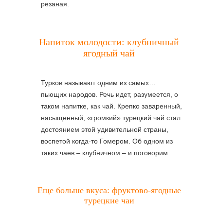
резаная.
Напиток молодости: клубничный
ягодный чай
Турков называют одним из самых…
пьющих народов. Речь идет, разумеется, о
таком напитке, как чай. Крепко заваренный,
насыщенный, «громкий» турецкий чай стал
достоянием этой удивительной страны,
воспетой когда-то Гомером. Об одном из
таких чаев – клубничном – и поговорим.
Еще больше вкуса: фруктово-ягодные
турецкие чаи