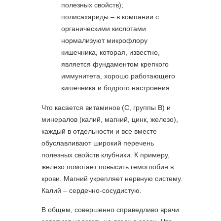
полезных свойств);
полисахариды – в компании с
органическими кислотами
нормализуют микрофлору
кишечника, которая, известно,
является фундаментом крепкого
иммунитета, хорошо работающего
кишечника и бодрого настроения.
Что касается витаминов (С, группы B) и
минералов (калий, магний, цинк, железо),
каждый в отдельности и все вместе
обуславливают широкий перечень
полезных свойств клубники. К примеру,
железо помогает повысить гемоглобин в
крови. Магний укрепляет нервную систему.
Калий – сердечно-сосудистую.
В общем, совершенно справедливо врачи